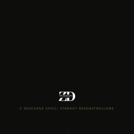
V SOUČASNÉ CHVÍLI STRÁNKY REKONSTRUUJEME